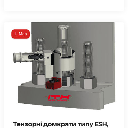
Мар
11
Тензорні домкрати типу ESH,