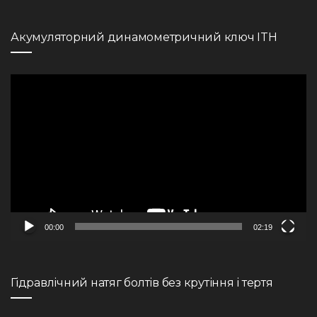
Акумуляторний динамометричний ключ ITH
Видеоплеер
00:00
02:19
Гідравлічний натяг болтів без крутіння і тертя