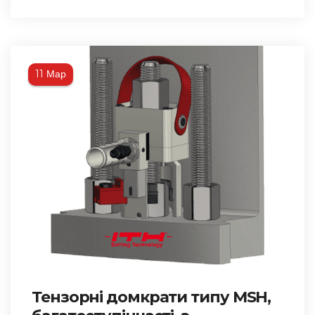
Мар
11
Тензорні домкрати типу MSH,