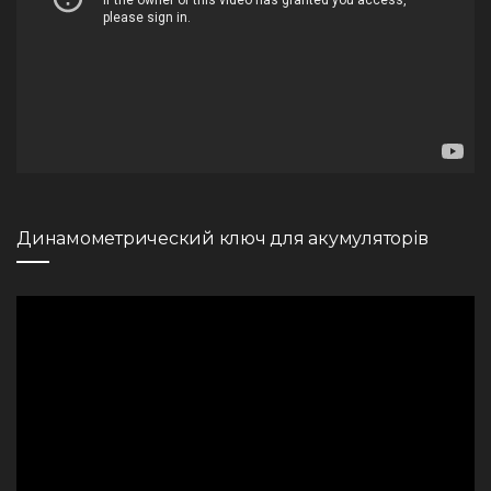
Динамометрический ключ для акумуляторів
Видеоплеер