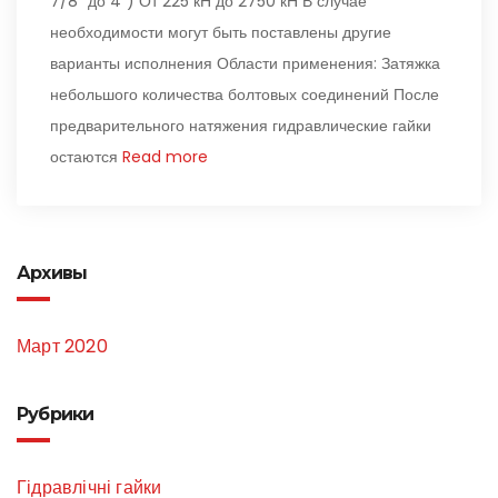
7/8″ до 4″) От 225 кН до 2750 кН В случае
необходимости могут быть поставлены другие
варианты исполнения Области применения: Затяжка
небольшого количества болтовых соединений После
предварительного натяжения гидравлические гайки
остаются
Read more
Архивы
Март 2020
Рубрики
Гідравлічні гайки