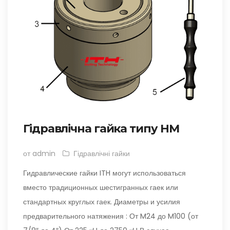
Гідравлічна гайка типу HM
от admin
Гідравлічні гайки
Гидравлические гайки ITH могут использоваться
вместо традиционных шестигранных гаек или
стандартных круглых гаек. Диаметры и усилия
предварительного натяжения : От M24 до M100 (от