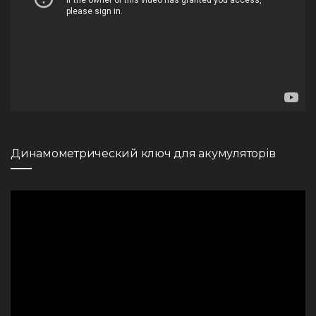
Динамометрический ключ для акумуляторів
Видеоплеер