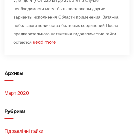
7/8″ до 4″) От 225 кН до 2750 кН В случае
необходимости могут быть поставлены другие
варианты исполнения Области применения: Затяжка
небольшого количества болтовых соединений После
предварительного натяжения гидравлические гайки
остаются
Read more
Архивы
Март 2020
Рубрики
Гідравлічні гайки