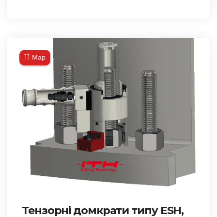
Мар
11
Тензорні домкрати типу ESH,