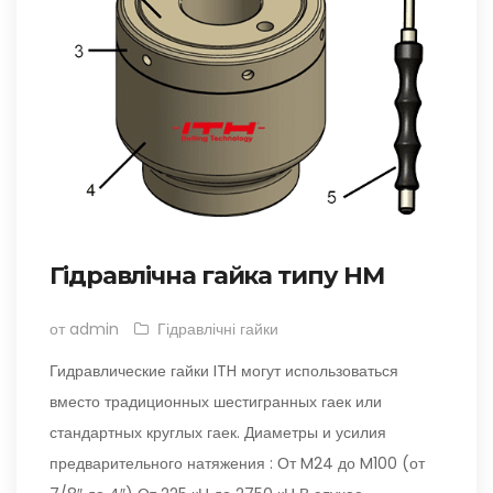
Гідравлічна гайка типу HM
от admin
Гідравлічні гайки
Гидравлические гайки ITH могут использоваться
вместо традиционных шестигранных гаек или
стандартных круглых гаек. Диаметры и усилия
предварительного натяжения : От M24 до M100 (от