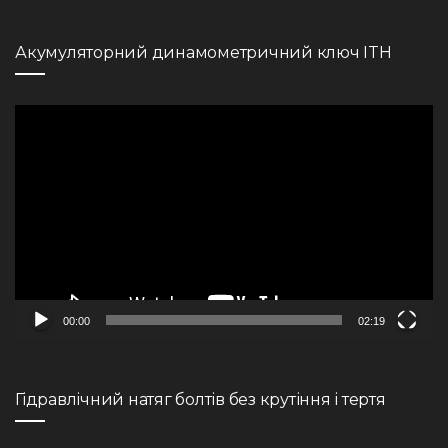
Акумуляторний динамометричний ключ ITH
Видеоплеер
00:00
02:19
Гідравлічний натяг болтів без крутіння і тертя