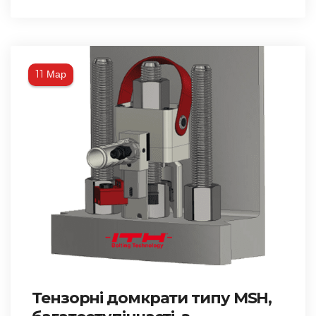
Мар
11
Тензорні домкрати типу MSH,